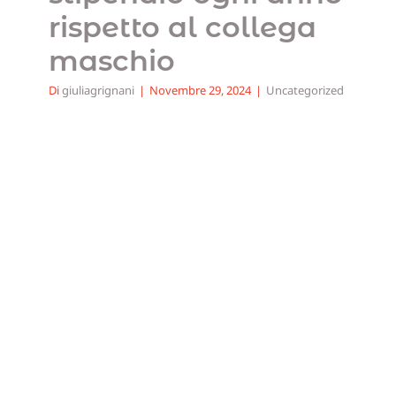
rispetto al collega
maschio
Di
giuliagrignani
|
Novembre 29, 2024
|
Uncategorized
Emergenza pensioni: