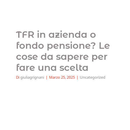
Uncategorized
TFR in azienda o
fondo pensione? Le
cose da sapere per
fare una scelta
Di
giuliagrignani
|
Marzo 25, 2025
|
Uncategorized