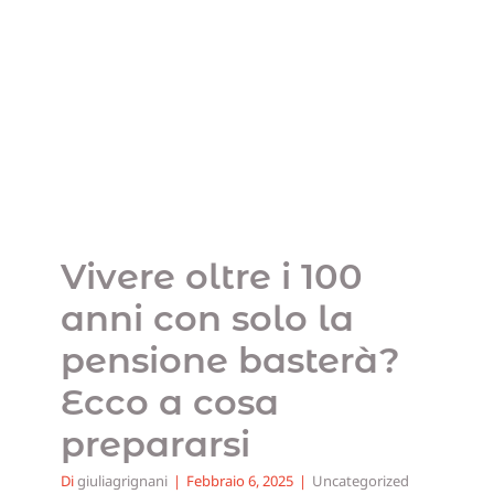
Vivere oltre i 100 anni
con solo la pensione
basterà? Ecco a cosa
prepararsi
Uncategorized
Vivere oltre i 100
anni con solo la
pensione basterà?
Ecco a cosa
prepararsi
Di
giuliagrignani
|
Febbraio 6, 2025
|
Uncategorized