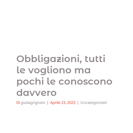
conoscono davvero
Uncategorized
Obbligazioni, tutti
le vogliono ma
pochi le conoscono
davvero
Di
giuliagrignani
|
Aprile 23, 2025
|
Uncategorized