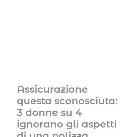
Assicurazione questa
sconosciuta: 3 donne
su 4 ignorano gli
aspetti di una polizza
Uncategorized
Assicurazione
questa sconosciuta:
3 donne su 4
ignorano gli aspetti
di una polizza