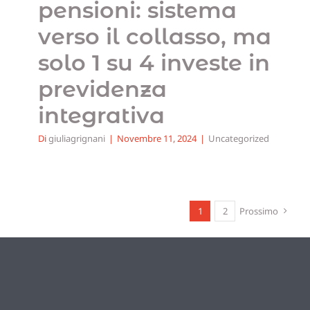
pensioni: sistema
verso il collasso, ma
solo 1 su 4 investe in
previdenza
integrativa
Di
giuliagrignani
|
Novembre 11, 2024
|
Uncategorized
1
2
Prossimo