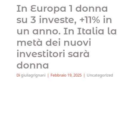
In Europa 1 donna
su 3 investe, +11% in
un anno. In Italia la
metà dei nuovi
investitori sarà
donna
Di
giuliagrignani
|
Febbraio 19, 2025
|
Uncategorized