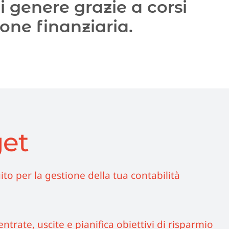
di genere grazie a corsi
one finanziaria.
et
o per la gestione della tua contabilità
entrate, uscite e pianifica obiettivi di risparmio