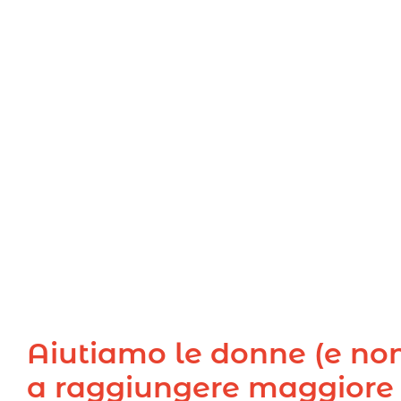
Aiutiamo le donne (e non
a
raggiungere
maggiore