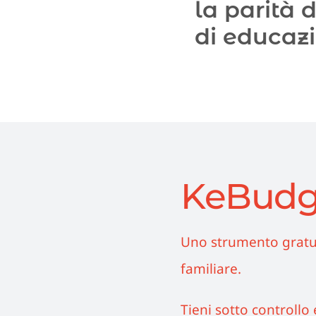
la parità 
di educazi
KeBudg
Uno strumento gratuit
familiare.
Tieni sotto controllo 