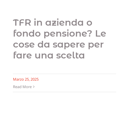
TFR in azienda o
fondo pensione? Le
cose da sapere per
fare una scelta
Marzo 25, 2025
Read More
Assicurazione