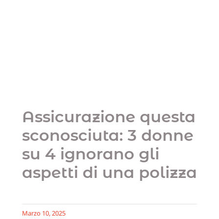
questa sconosciuta:
3 donne su 4
ignorano gli aspetti
di una polizza
Uncategorized
Assicurazione questa
sconosciuta: 3 donne
su 4 ignorano gli
aspetti di una polizza
Marzo 10, 2025