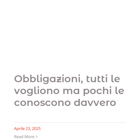
Obbligazioni, tutti le
vogliono ma pochi
le conoscono
davvero
Uncategorized
Obbligazioni, tutti le
vogliono ma pochi le
conoscono davvero
Aprile 23, 2025
Read More