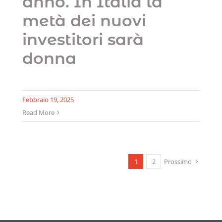
anno. In Italia la
metà dei nuovi
investitori sarà
donna
Febbraio 19, 2025
Read More
1
2
Prossimo