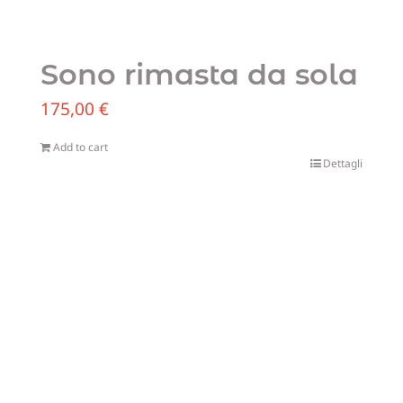
Sono rimasta da sola
175,00
€
Add to cart
Dettagli