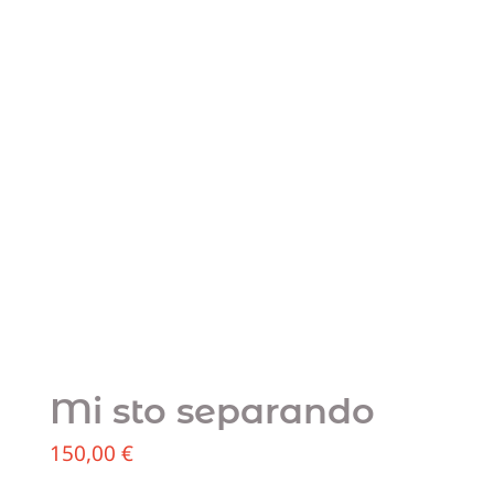
Mi sto separando
150,00
€