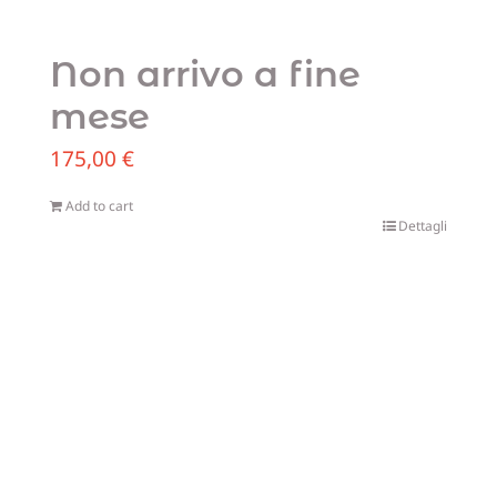
Non arrivo a fine
mese
175,00
€
Add to cart
Dettagli