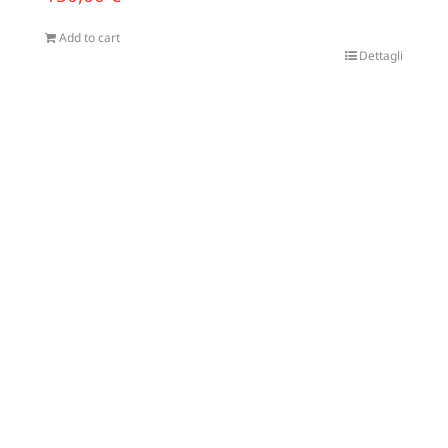
Add to cart
Dettagli