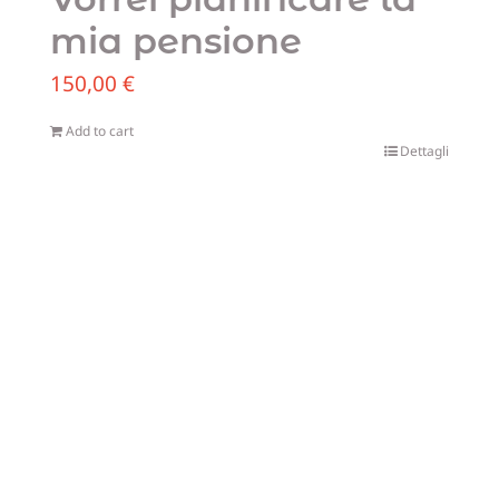
mia pensione
150,00
€
Add to cart
Dettagli