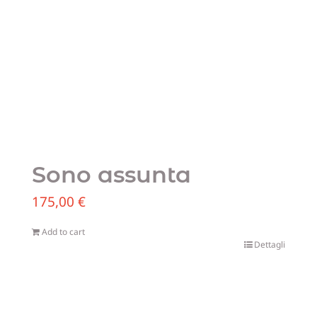
Sono assunta
175,00
€
Add to cart
Dettagli