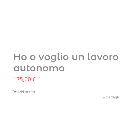
Ho o voglio un lavoro
autonomo
175,00
€
Add to cart
Dettagli