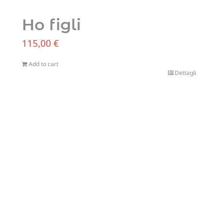
Ho figli
115,00
€
Add to cart
Dettagli