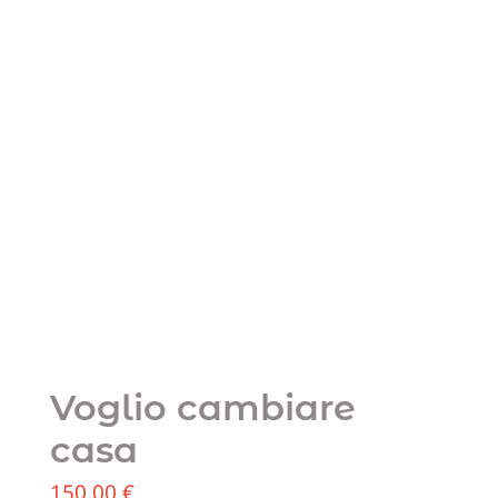
Voglio cambiare
casa
150,00
€