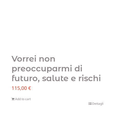
Vorrei non
preoccuparmi di
futuro, salute e rischi
115,00
€
Add to cart
Dettagli