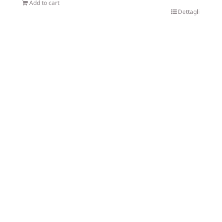
Add to cart
Dettagli