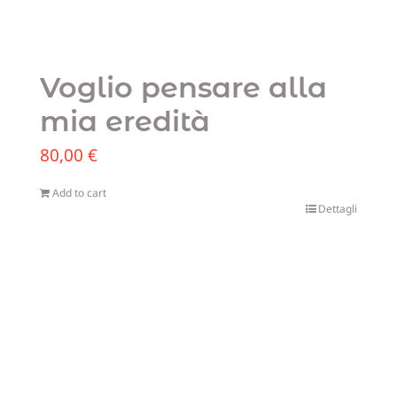
Voglio pensare alla
mia eredità
80,00
€
Add to cart
Dettagli