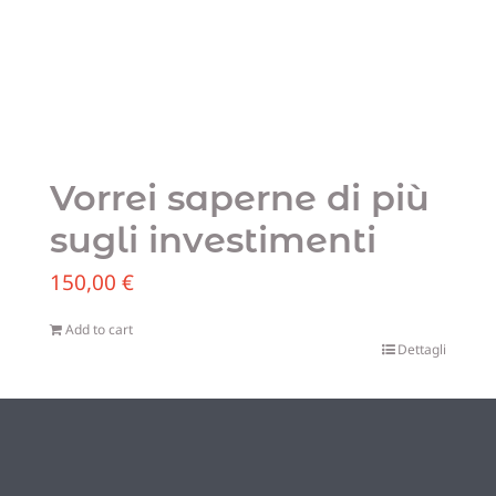
Vorrei saperne di più
sugli investimenti
150,00
€
Add to cart
Dettagli