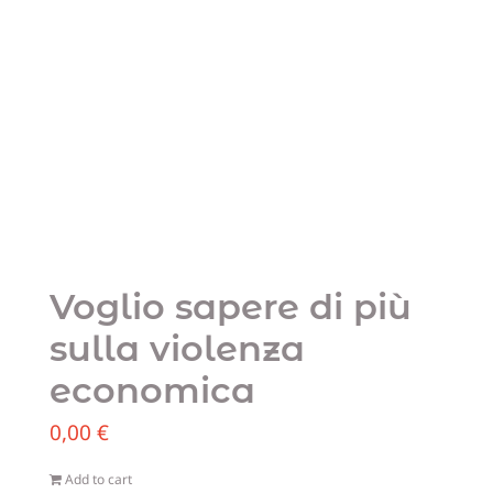
Voglio sapere di più
sulla violenza
economica
0,00
€
Add to cart