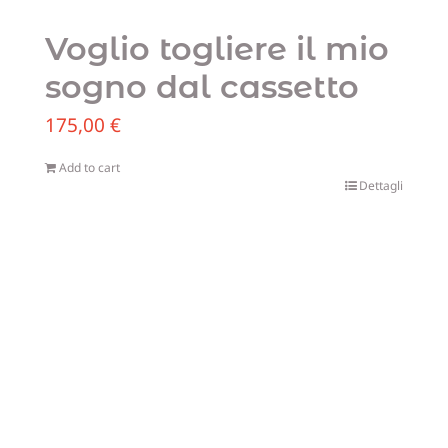
Voglio togliere il mio
sogno dal cassetto
175,00
€
Add to cart
Dettagli