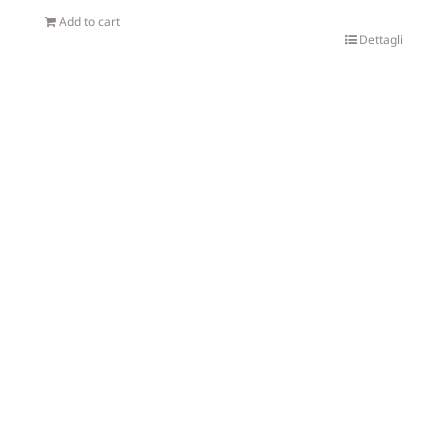
Add to cart
Dettagli