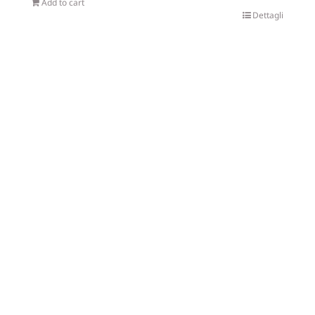
Add to cart
Dettagli