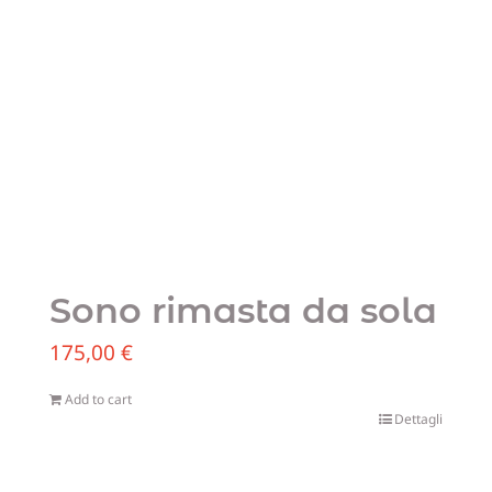
Sono rimasta da sola
175,00
€
Add to cart
Dettagli