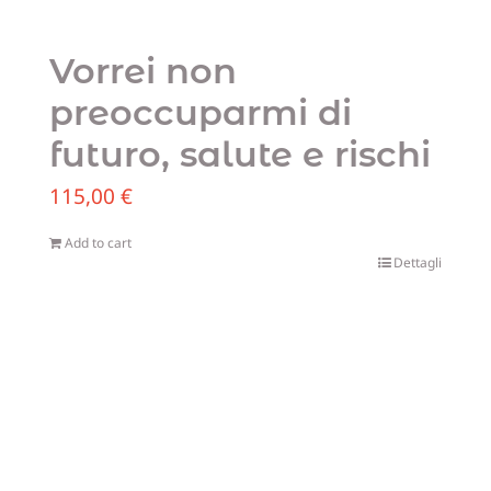
Vorrei non
preoccuparmi di
futuro, salute e rischi
115,00
€
Add to cart
Dettagli