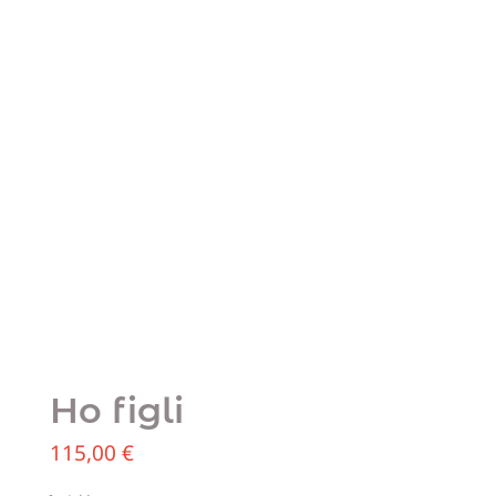
Ho figli
115,00
€