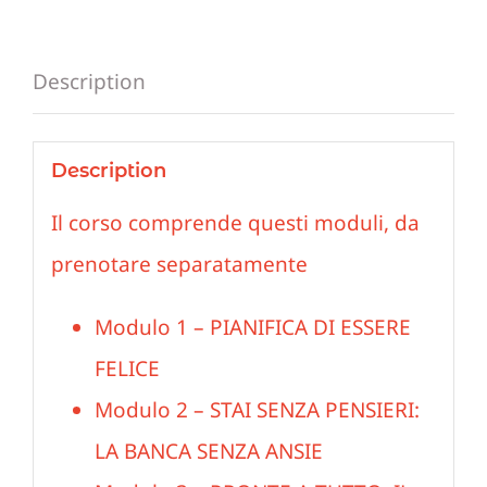
lavoro
autonomo
Description
quantity
Description
Il corso comprende questi moduli, da
prenotare separatamente
Modulo 1 – PIANIFICA DI ESSERE
FELICE
Modulo 2 – STAI SENZA PENSIERI:
LA BANCA SENZA ANSIE