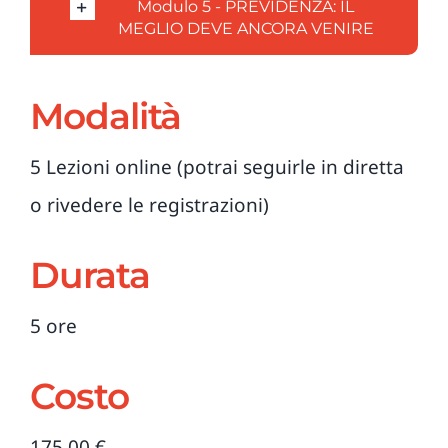
Modulo 5 - PREVIDENZA: IL
MEGLIO DEVE ANCORA VENIRE
Modalità
5 Lezioni online (potrai seguirle in diretta
o rivedere le registrazioni)
Durata
5 ore
Costo
175,00 €