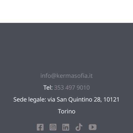
quantity
info@kermasofia.it
Tel:
353 497 9010
Sede legale: via San Quintino 28, 10121
Torino