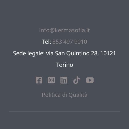
Team
Blog
info@kermasofia.it
Tel:
353 497 9010
Sostien
Sede legale: via San Quintino 28, 10121
Contatt
Torino
Politica di Qualità