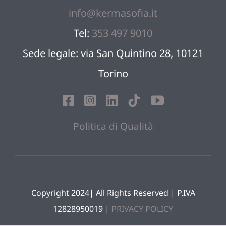
info@kermasofia.it
Blog
Tel:
353 497 9010
Sede legale: via San Quintino 28, 10121
Sostien
Torino
Contatt
Politica di Qualità
Copyright 2024| All Rights Reserved | P.IVA
12828950019 |
PRIVACY POLICY