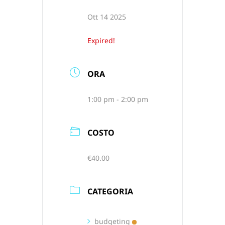
Team
Ott 14 2025
Expired!
Blog
ORA
Sostienici
1:00 pm - 2:00 pm
Contatti
COSTO
€40.00
CATEGORIA
budgeting