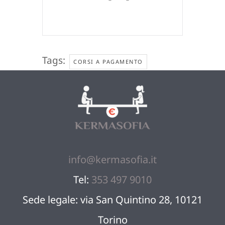
Tags:
CORSI A PAGAMENTO
info@kermasofia.it
Tel:
353 497 9010
Sede legale: via San Quintino 28, 10121
Torino