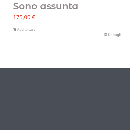
Sono assunta
175,00
€
Add to cart
Dettagli