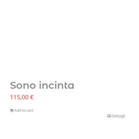
Sono incinta
115,00
€
Add to cart
Dettagli