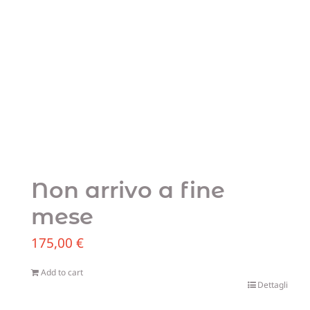
Non arrivo a fine
mese
175,00
€
Add to cart
Dettagli