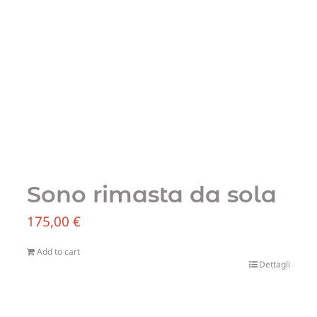
Sono rimasta da sola
175,00
€
Add to cart
Dettagli