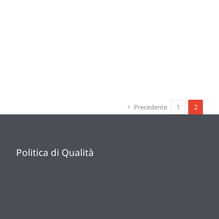
Precedente
1
2
Politica di Qualità