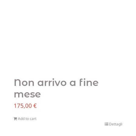
Non arrivo a fine
mese
175,00
€
Add to cart
Dettagli