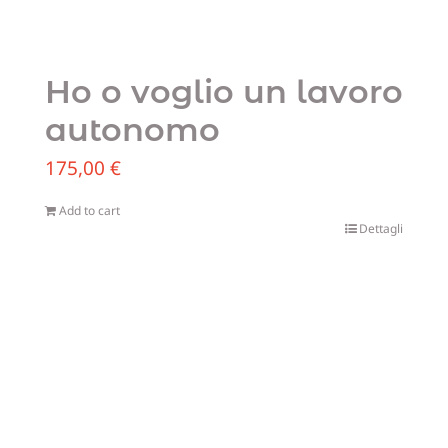
Ho o voglio un lavoro
autonomo
175,00
€
Add to cart
Dettagli