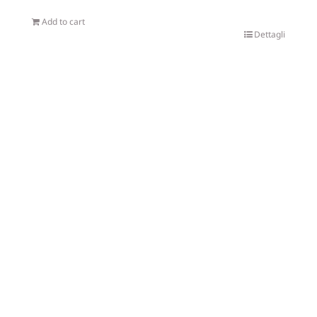
Add to cart
Dettagli