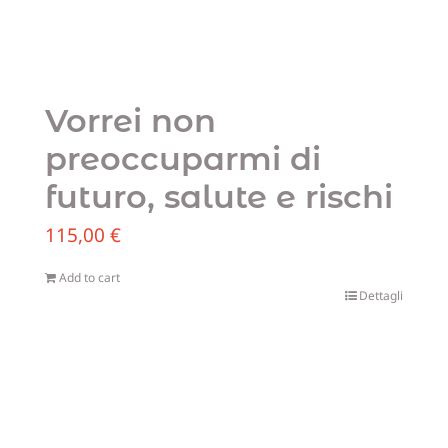
Vorrei non
preoccuparmi di
futuro, salute e rischi
115,00
€
Add to cart
Dettagli