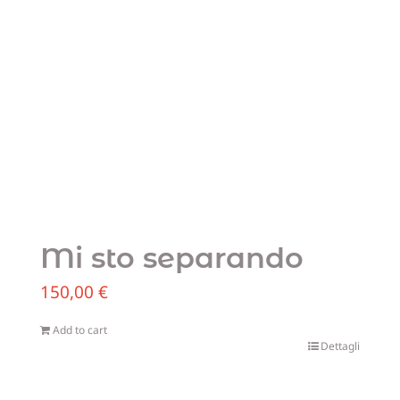
Mi sto separando
150,00
€
Add to cart
Dettagli