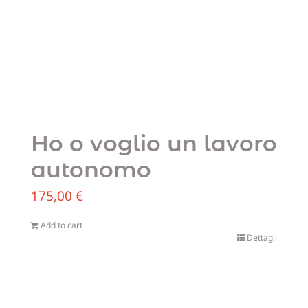
Ho o voglio un lavoro
autonomo
175,00
€
Add to cart
Dettagli