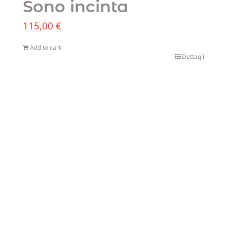
Sono incinta
115,00
€
Add to cart
Dettagli