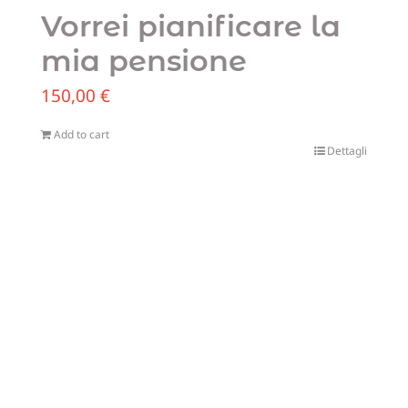
Vorrei pianificare la
mia pensione
150,00
€
Add to cart
Dettagli