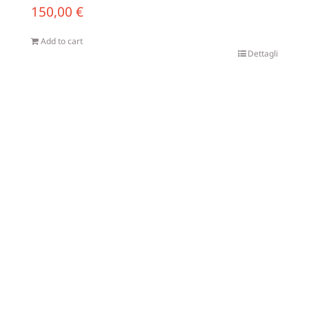
150,00
€
Add to cart
Dettagli