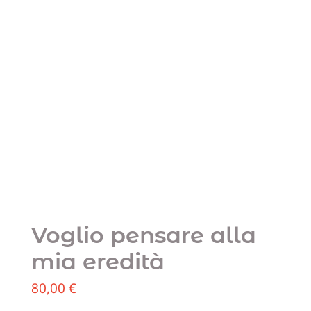
Voglio pensare alla
mia eredità
80,00
€