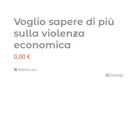
Voglio sapere di più
sulla violenza
economica
0,00
€
Add to cart
Dettagli