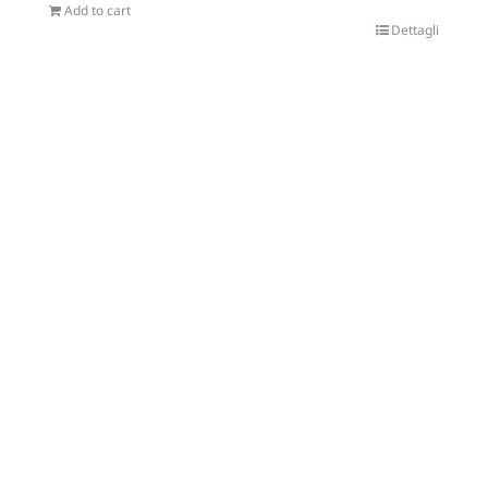
Add to cart
Dettagli