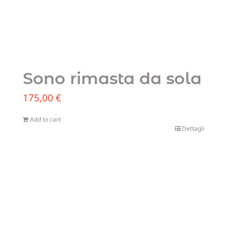
Sono rimasta da sola
175,00
€
Add to cart
Dettagli