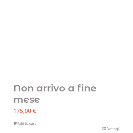
Non arrivo a fine
mese
175,00
€
Add to cart
Dettagli