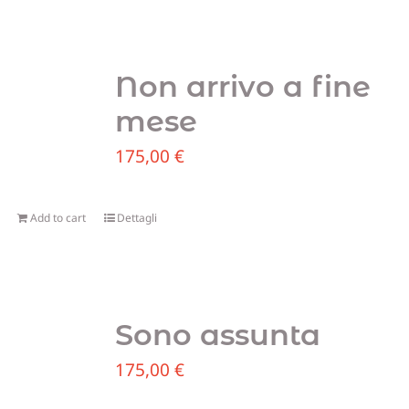
Non arrivo a fine
mese
175,00
€
Add to cart
Dettagli
Sono assunta
175,00
€