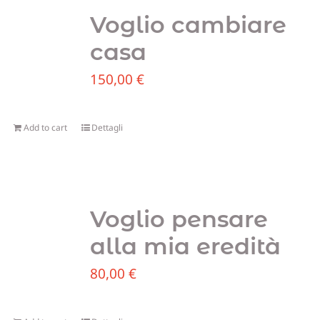
Voglio cambiare
casa
150,00
€
Add to cart
Dettagli
Voglio pensare
alla mia eredità
80,00
€