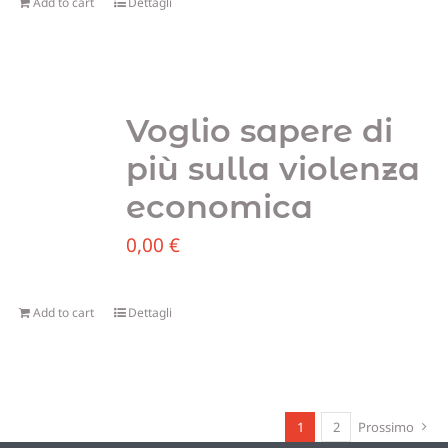
Add to cart
Dettagli
Voglio sapere di
più sulla violenza
economica
0,00
€
Add to cart
Dettagli
1
2
Prossimo