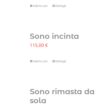
Add to cart
Dettagli
Sono incinta
115,00
€
Add to cart
Dettagli
Sono rimasta da
sola