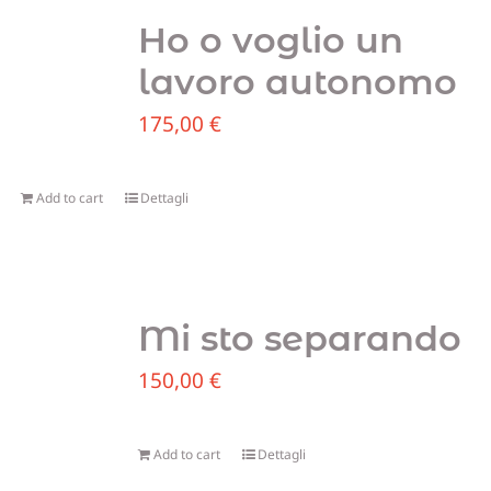
Ho o voglio un
lavoro autonomo
175,00
€
Add to cart
Dettagli
Mi sto separando
150,00
€
Add to cart
Dettagli