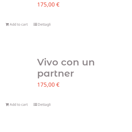
175,00
€
Add to cart
Dettagli
Vivo con un
partner
175,00
€
Add to cart
Dettagli