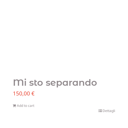
Mi sto separando
150,00
€
Add to cart
Dettagli