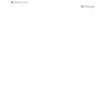
Add to cart
Dettagli