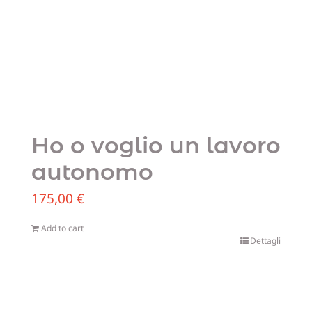
Ho o voglio un lavoro
autonomo
175,00
€
Add to cart
Dettagli