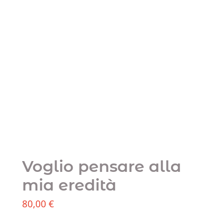
Voglio pensare alla
mia eredità
80,00
€