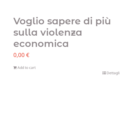
Voglio sapere di più
sulla violenza
economica
0,00
€
Add to cart
Dettagli