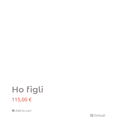
Ho figli
115,00
€
Add to cart
Dettagli