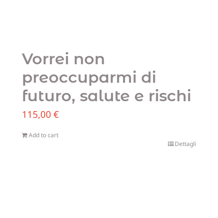
Vorrei non
preoccuparmi di
futuro, salute e rischi
115,00
€
Add to cart
Dettagli