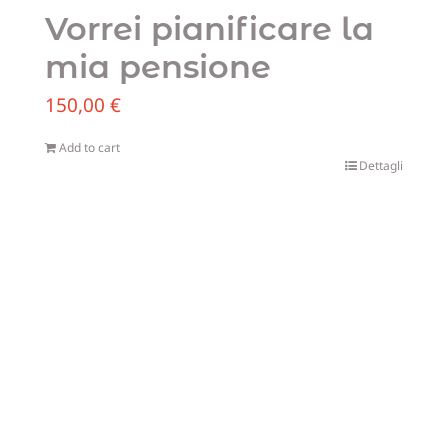
Vorrei pianificare la
mia pensione
150,00
€
Add to cart
Dettagli