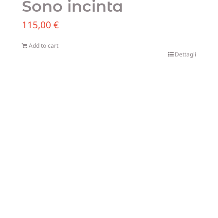
Sono incinta
115,00
€
Add to cart
Dettagli