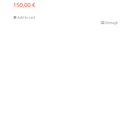
150,00
€
Add to cart
Dettagli