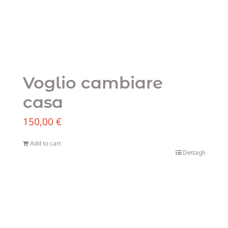
Voglio cambiare
casa
150,00
€
Add to cart
Dettagli