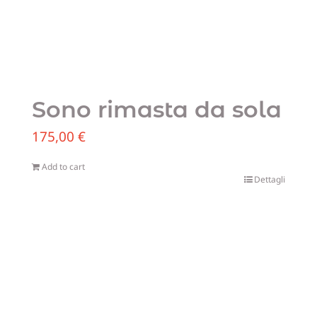
Sono rimasta da sola
175,00
€
Add to cart
Dettagli