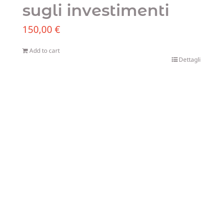
sugli investimenti
150,00
€
Add to cart
Dettagli