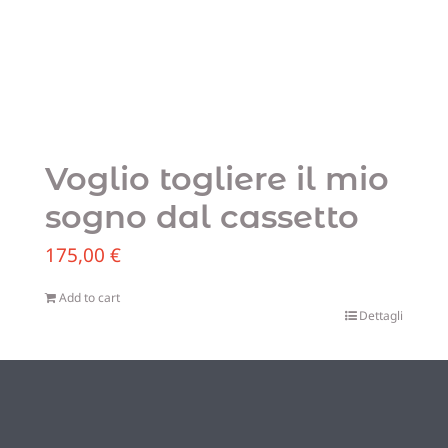
Voglio togliere il mio
sogno dal cassetto
175,00
€
Add to cart
Dettagli