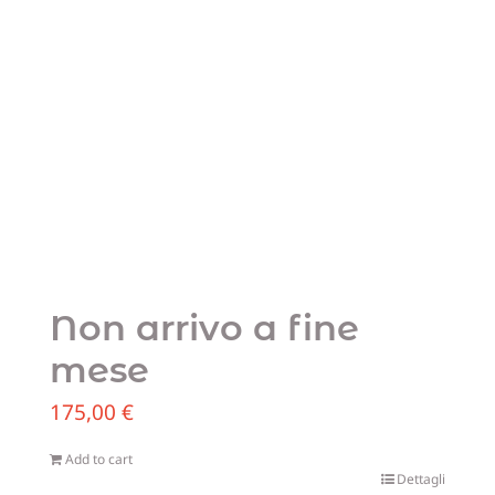
Non arrivo a fine
mese
175,00
€
Add to cart
Dettagli