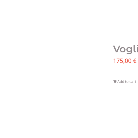
Vogl
175,00
€
Add to cart