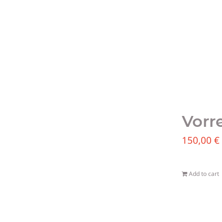
Vorr
150,00
€
Add to cart