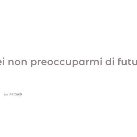
ei non preoccuparmi di futur
Dettagli