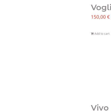
Vogl
150,00
€
Add to cart
Vivo