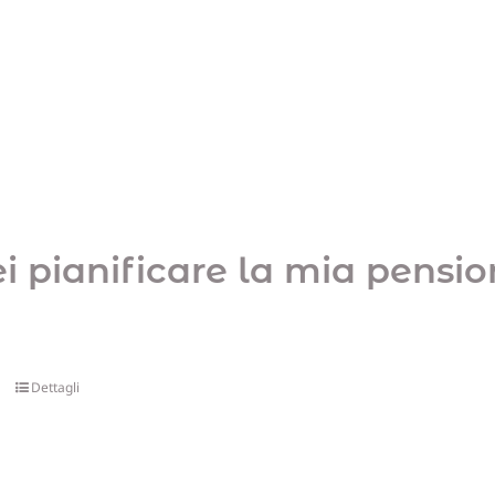
ei pianificare la mia pensi
Dettagli