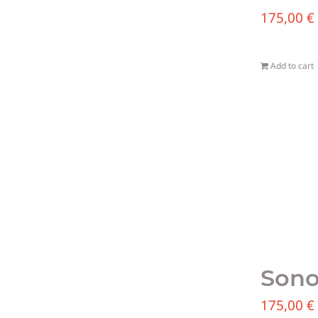
175,00
€
Add to cart
Sono
175,00
€