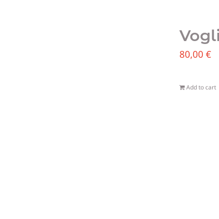
Vogl
80,00
€
Add to cart