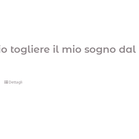
io togliere il mio sogno dal
Dettagli