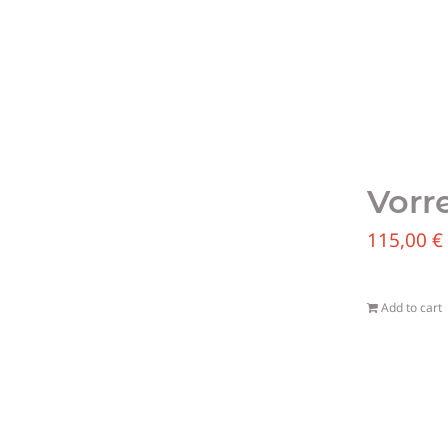
Vorr
115,00
€
Add to cart