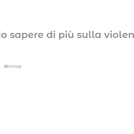
io sapere di più sulla viol
Dettagli