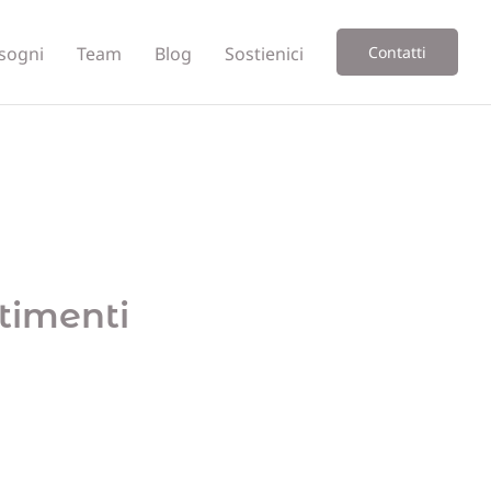
sogni
Team
Blog
Sostienici
Contatti
stimenti