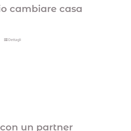
io cambiare casa
Dettagli
 con un partner