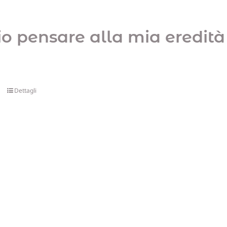
io pensare alla mia eredità
Dettagli