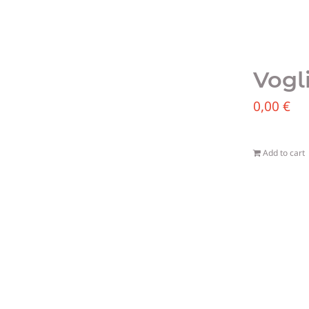
Vogl
0,00
€
Add to cart