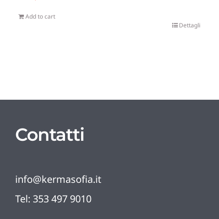
Add to cart
Dettagli
Contatti
info@kermasofia.it
Tel:
353 497 9010