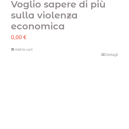
Voglio sapere di più
sulla violenza
economica
0,00
€
Add to cart
Dettagli