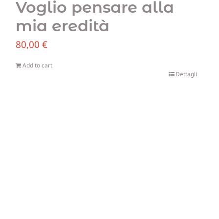
Voglio pensare alla
mia eredità
80,00
€
Add to cart
Dettagli