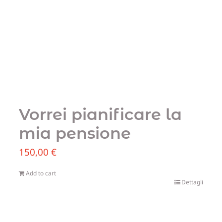
Vorrei pianificare la
mia pensione
150,00
€
Add to cart
Dettagli