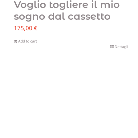
Voglio togliere il mio
sogno dal cassetto
175,00
€
Add to cart
Dettagli