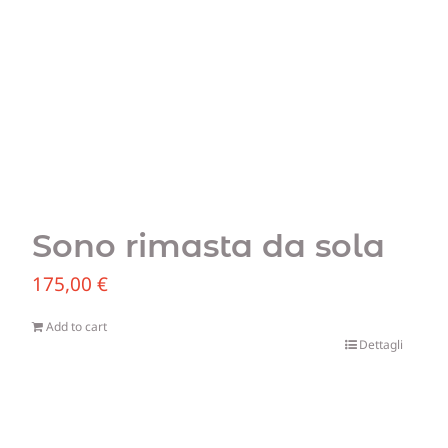
Sono rimasta da sola
175,00
€
Add to cart
Dettagli