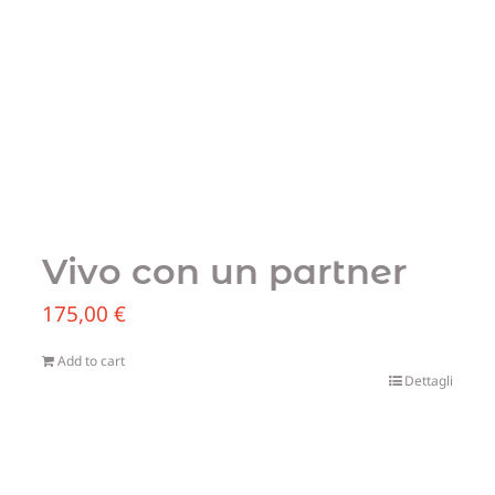
Vivo con un partner
175,00
€
Add to cart
Dettagli