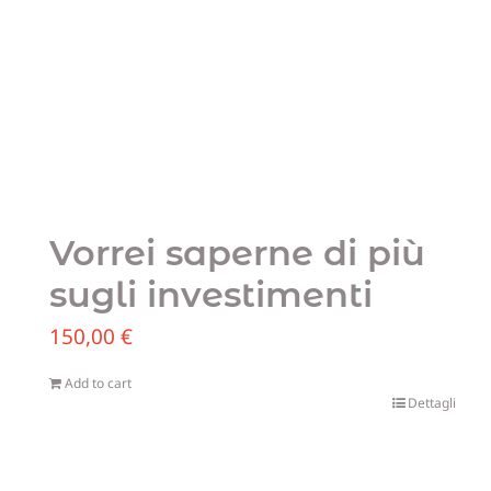
Vorrei saperne di più
sugli investimenti
150,00
€
Add to cart
Dettagli