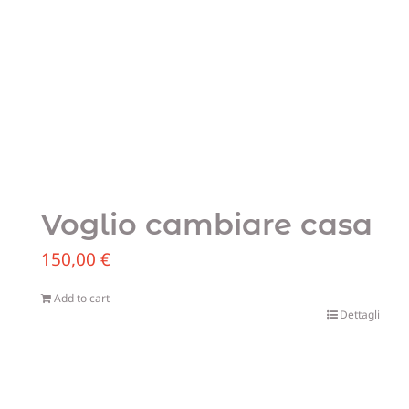
Voglio cambiare casa
150,00
€
Add to cart
Dettagli